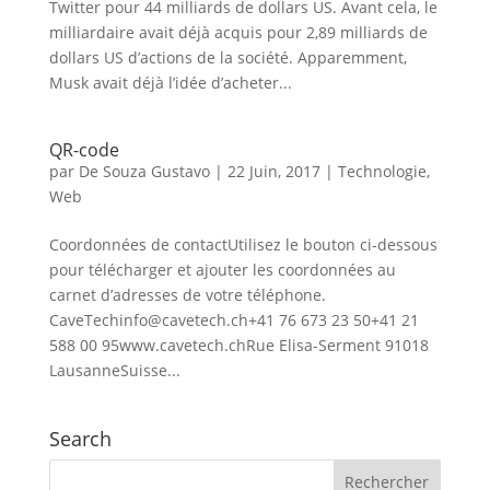
Twitter pour 44 milliards de dollars US. Avant cela, le
milliardaire avait déjà acquis pour 2,89 milliards de
dollars US d’actions de la société. Apparemment,
Musk avait déjà l’idée d’acheter...
QR-code
par
De Souza Gustavo
|
22 Juin, 2017
|
Technologie
,
Web
Coordonnées de contactUtilisez le bouton ci-dessous
pour télécharger et ajouter les coordonnées au
carnet d’adresses de votre téléphone.
CaveTechinfo@cavetech.ch+41 76 673 23 50+41 21
588 00 95www.cavetech.chRue Elisa-Serment 91018
LausanneSuisse...
Search