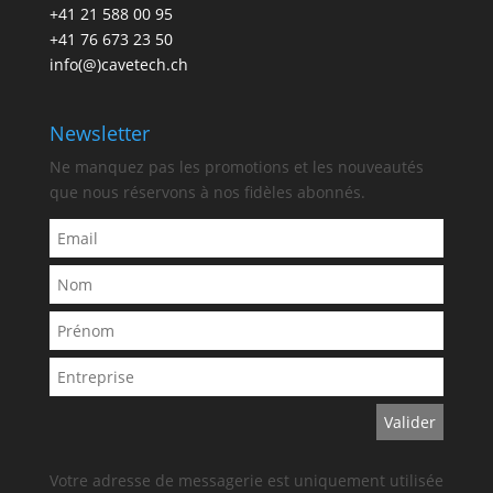
+41 21 588 00 95
+41 76 673 23 50
info(@)cavetech.ch
Newsletter
Ne manquez pas les promotions et les nouveautés
que nous réservons à nos fidèles abonnés.
Votre adresse de messagerie est uniquement utilisée