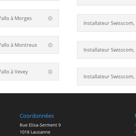
 Yallo à Morges
Installateur Swisscom, 
 Yallo à Montreux
Installateur Swisscom, S
Yallo à Vevey
Installateur Swisscom, S
Coordonnées
Rue Elisa-Serment 9
1018 Lausanne