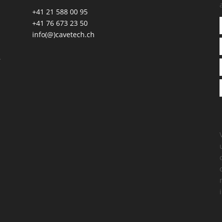
+41 21 588 00 95
+41 76 673 23 50
info(@)cavetech.ch
,