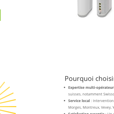
Pourquoi choisi
Expertise multi-opérateur
suisses, notamment Swissco
Service local
: Interventio
Morges, Montreux, Vevey, Yv
Satisfaction garantie
: Un 