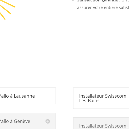
assurer votre entière satis
 Yallo à Lausanne
Installateur Swisscom, 
Les-Bains
 Yallo à Genève
Installateur Swisscom, S