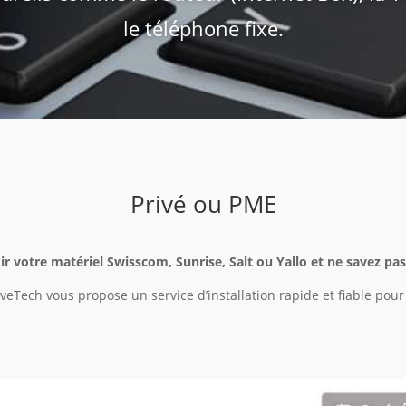
le téléphone fixe.
Privé ou PME
r votre matériel Swisscom, Sunrise, Salt ou Yallo et ne savez pas
veTech vous propose un service d’installation rapide et fiable po