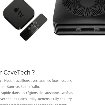
r CaveTech ?
s
: Nous travaillons avec tous les fournisseurs
m, Sunrise, Salt et Yallo.
n rapide dans les régions de Lausanne, Genève,
erdon-les-Bains, Prilly, Renens, Pully et Lutry.
service professionnel et personnalisé pour