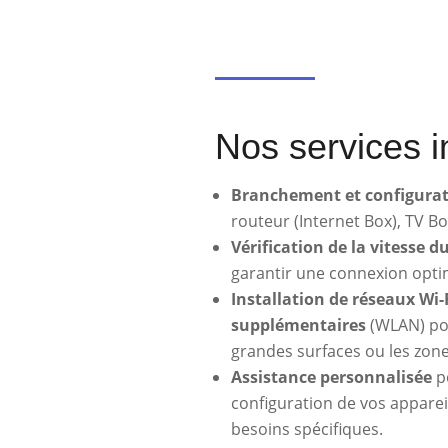
Nos services i
Branchement et configura
routeur (Internet Box), TV Bo
Vérification de la vitesse d
garantir une connexion opti
Installation de réseaux Wi-
supplémentaires
(WLAN) pou
grandes surfaces ou les zones
Assistance personnalisée
p
configuration de vos apparei
besoins spécifiques.