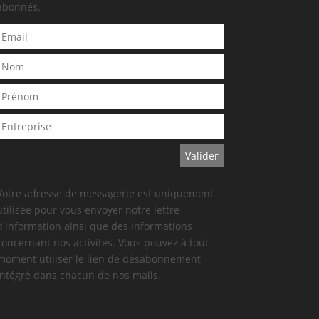
abonnés.
Votre adresse de messagerie est uniquement
utilisée pour vous envoyer notre lettre
d'information ainsi que des informations
concernant nos activités. Vous pouvez à tout
moment utiliser le lien de désabonnement
intégré dans chacun de nos mails.