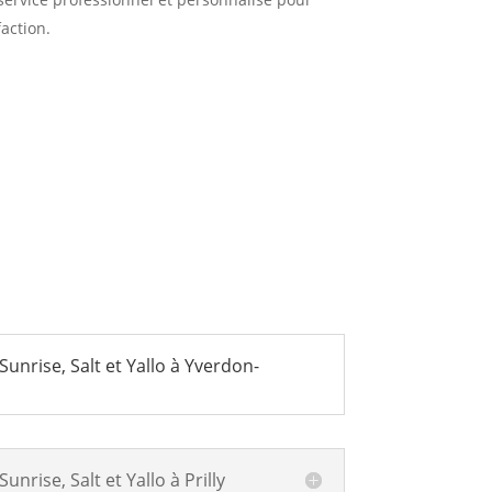
faction.
Sunrise, Salt et Yallo à Yverdon-
unrise, Salt et Yallo à Prilly