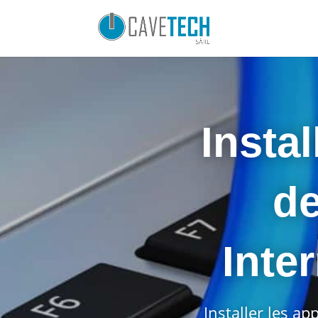
Insta
de
Inte
Installer les a