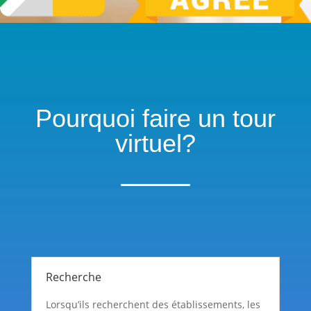
Pourquoi faire un tour
virtuel?
Recherche
Lorsqu’ils recherchent des établissements, les