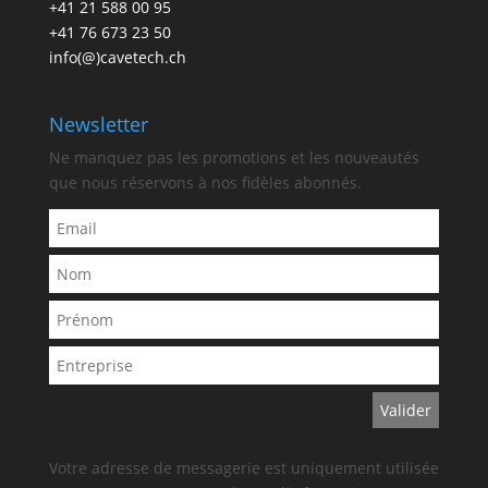
+41 21 588 00 95
+41 76 673 23 50
info(@)cavetech.ch
Newsletter
Ne manquez pas les promotions et les nouveautés
que nous réservons à nos fidèles abonnés.
Votre adresse de messagerie est uniquement utilisée