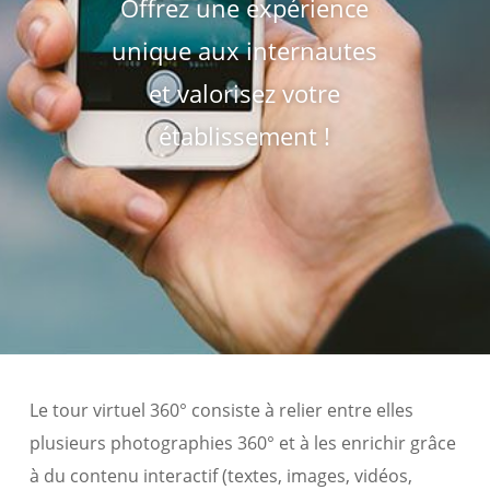
Offrez une expérience
unique aux internautes
et valorisez votre
établissement !
Le tour virtuel 360° consiste à relier entre elles
plusieurs photographies 360° et à les enrichir grâce
à du contenu interactif (textes, images, vidéos,