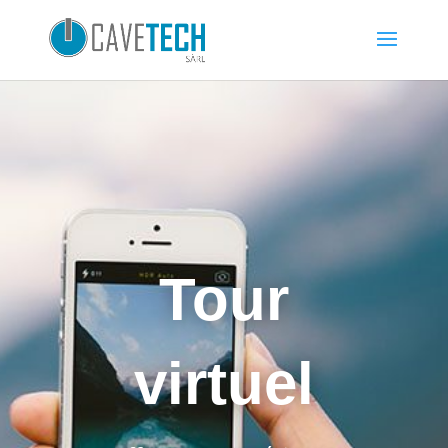
Tour
virtuel