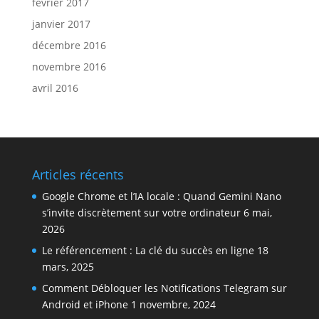
février 2017
janvier 2017
décembre 2016
novembre 2016
avril 2016
Articles récents
Google Chrome et l’IA locale : Quand Gemini Nano
s’invite discrètement sur votre ordinateur
6 mai,
2026
Le référencement : La clé du succès en ligne
18
mars, 2025
Comment Débloquer les Notifications Telegram sur
Android et iPhone
1 novembre, 2024