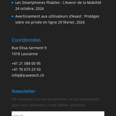
Les Smartphones Pliables : L’Avenir de la Mobilité
24 octobre, 2024
Avertissement aux utilisateurs d’Avast : Protégez
votre vie privée en ligne
29 février, 2024
Coordonnées
Rue Elisa-Serment 9
1018 Lausanne
+41 21 588 00 95
+41 76 673 23 50
info(@)cavetech.ch
Newsletter
Ne manquez pas les promotions et les nouveautés
que nous réservons à nos fidèles abonnés.