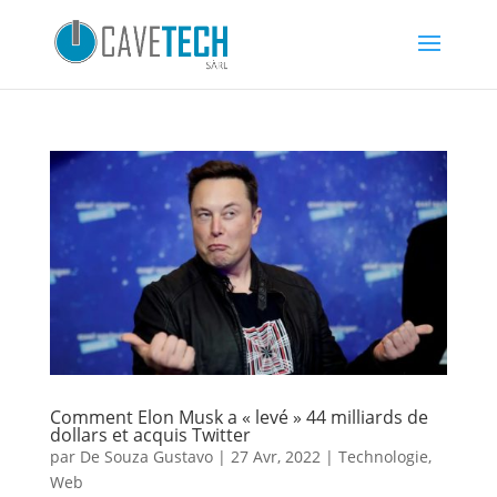
Comment Elon Musk a « levé » 44 milliards de
dollars et acquis Twitter
par
De Souza Gustavo
|
27 Avr, 2022
|
Technologie
,
Web