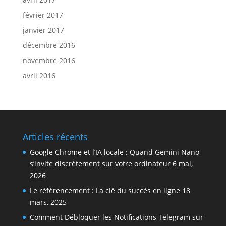
février 2017
janvier 2017
décembre 2016
novembre 2016
avril 2016
Articles récents
Google Chrome et l’IA locale : Quand Gemini Nano
s’invite discrètement sur votre ordinateur
6 mai,
2026
Le référencement : La clé du succès en ligne
18
mars, 2025
Comment Débloquer les Notifications Telegram sur