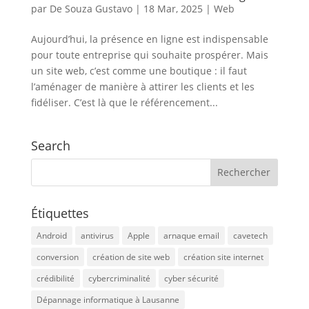
par
De Souza Gustavo
|
18 Mar, 2025
|
Web
Aujourd’hui, la présence en ligne est indispensable
pour toute entreprise qui souhaite prospérer. Mais
un site web, c’est comme une boutique : il faut
l’aménager de manière à attirer les clients et les
fidéliser. C’est là que le référencement...
Search
Étiquettes
Android
antivirus
Apple
arnaque email
cavetech
conversion
création de site web
création site internet
crédibilité
cybercriminalité
cyber sécurité
Dépannage informatique à Lausanne