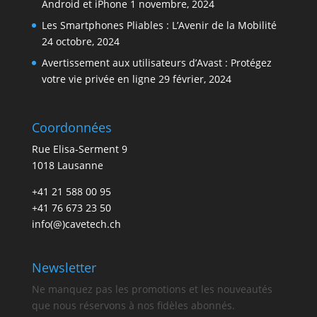
Android et iPhone
1 novembre, 2024
Les Smartphones Pliables : L’Avenir de la Mobilité
24 octobre, 2024
Avertissement aux utilisateurs d’Avast : Protégez
votre vie privée en ligne
29 février, 2024
Coordonnées
Rue Elisa-Serment 9
1018 Lausanne
+41 21 588 00 95
+41 76 673 23 50
info(@)cavetech.ch
Newsletter
Ne manquez pas les promotions et les nouveautés
que nous réservons à nos fidèles abonnés.