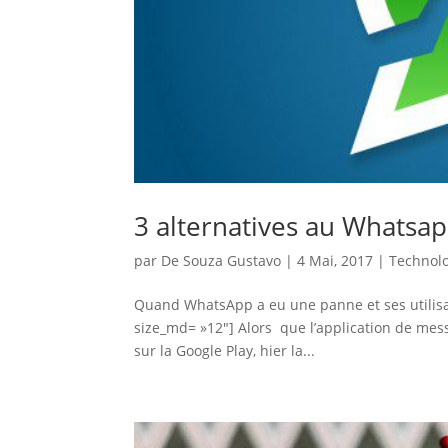
3 alternatives au Whatsa
par
De Souza Gustavo
|
4 Mai, 2017
|
Technol
Quand WhatsApp a eu une panne et ses utilisate
size_md= »12″] Alors que l’application de me
sur la Google Play, hier la...