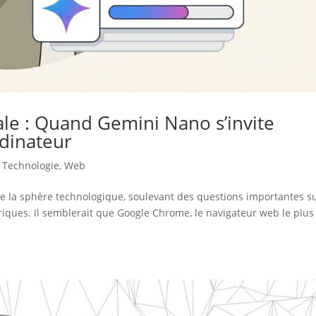
ale : Quand Gemini Nano s’invite
rdinateur
,
Technologie
,
Web
 de la sphère technologique, soulevant des questions importantes su
riques. Il semblerait que Google Chrome, le navigateur web le plus