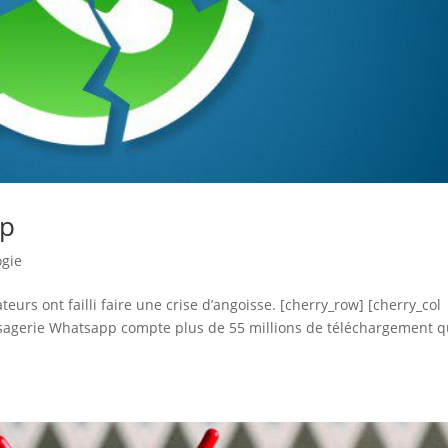
pp
ogie
urs ont failli faire une crise d’angoisse. [cherry_row] [cherry_col
ssagerie Whatsapp compte plus de 55 millions de téléchargement 