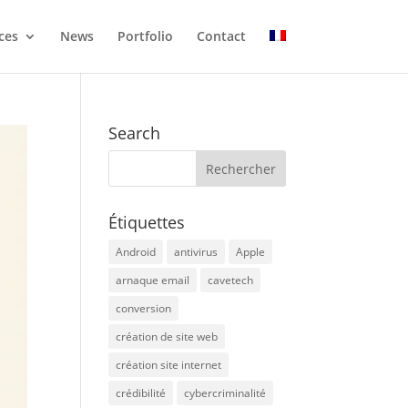
ces
News
Portfolio
Contact
Search
Étiquettes
Android
antivirus
Apple
arnaque email
cavetech
conversion
création de site web
création site internet
crédibilité
cybercriminalité