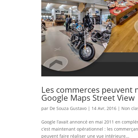
Les commerces peuvent ma
Google Maps Street View
par
De Souza Gustavo
|
14 Avr, 2016
|
Non clas
Google l’avait annoncé en mai 2011 en complém
c’est maintenant opérationnel : les commerçan
peuvent faire réaliser une vue intérieure...