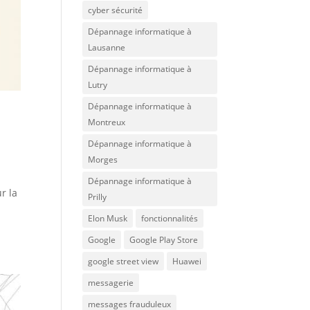
cyber sécurité
Dépannage informatique à
Lausanne
Dépannage informatique à
Lutry
Dépannage informatique à
Montreux
Dépannage informatique à
Morges
Dépannage informatique à
r la
Prilly
Elon Musk
fonctionnalités
Google
Google Play Store
google street view
Huawei
messagerie
messages frauduleux