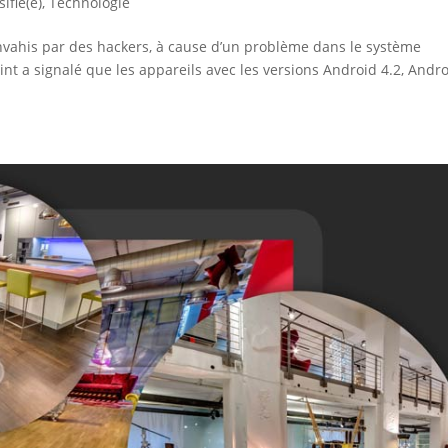
ifié(e)
,
Technologie
nvahis par des hackers, à cause d’un problème dans le système
int a signalé que les appareils avec les versions Android 4.2, Andr