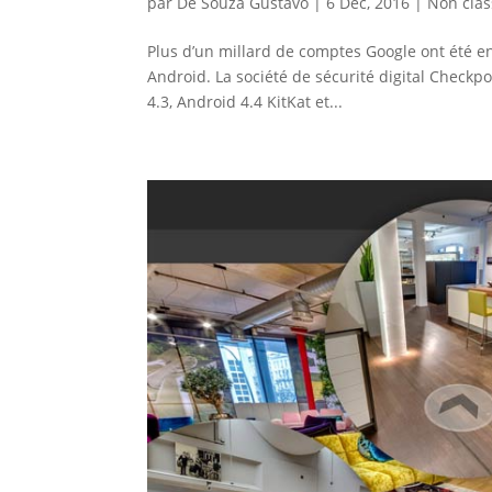
par
De Souza Gustavo
|
6 Déc, 2016
|
Non class
Plus d’un millard de comptes Google ont été e
Android. La société de sécurité digital Checkpo
4.3, Android 4.4 KitKat et...