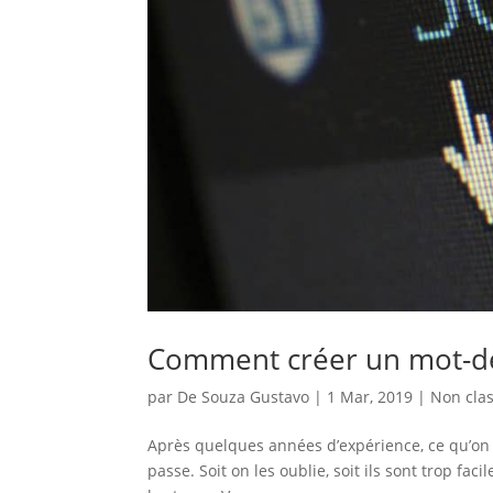
Comment créer un mot-de
par
De Souza Gustavo
|
1 Mar, 2019
|
Non clas
Après quelques années d’expérience, ce qu’on v
passe. Soit on les oublie, soit ils sont trop faci