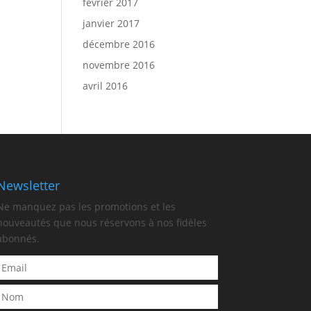
février 2017
janvier 2017
décembre 2016
novembre 2016
avril 2016
Newsletter
Ne manquez pas les promotions et les
nouveautés que nous réservons à nos fidèles
abonnés.