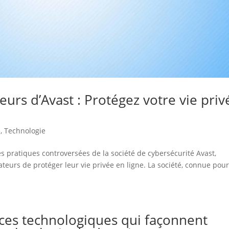
eurs d’Avast : Protégez votre vie priv
é
,
Technologie
 pratiques controversées de la société de cybersécurité Avast,
sateurs de protéger leur vie privée en ligne. La société, connue pou
nces technologiques qui façonnent