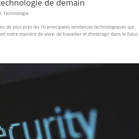
a technologie de demain
é
,
Technologie
ons de plus près les 10 principales tendances technologiques qui
t notre manière de vivre, de travailler et d’interagir dans le futur