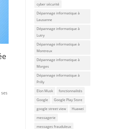
cyber sécurité
Dépannage informatique à
Lausanne
Dépannage informatique à
Lutry
Dépannage informatique à
Montreux
ée
Dépannage informatique à
Morges
Dépannage informatique à
Prilly
Elon Musk
fonctionnalités
r ses
Google
Google Play Store
google street view
Huawei
messagerie
messages frauduleux