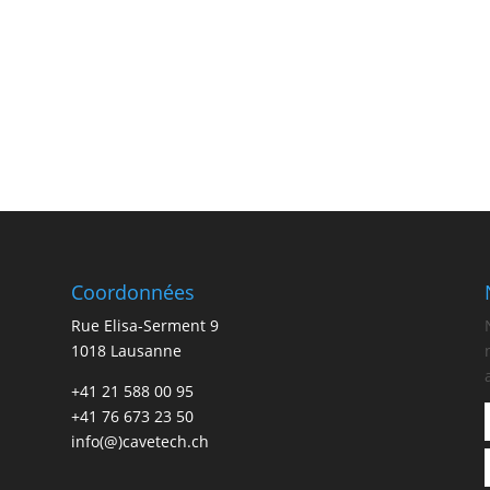
Coordonnées
Rue Elisa-Serment 9
1018 Lausanne
+41 21 588 00 95
+41 76 673 23 50
info(@)cavetech.ch