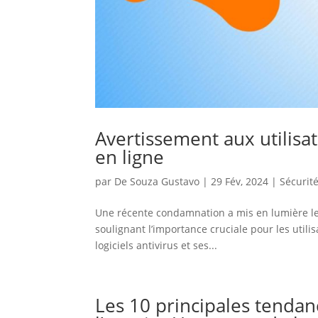
Avertissement aux utilisat
en ligne
par
De Souza Gustavo
|
29 Fév, 2024
|
Sécurit
Une récente condamnation a mis en lumière les
soulignant l’importance cruciale pour les utili
logiciels antivirus et ses...
Les 10 principales tenda