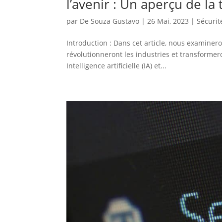
l’avenir : Un aperçu de l
par
De Souza Gustavo
|
26 Mai, 2023
|
Sécurit
Introduction : Dans cet article, nous examiner
révolutionneront les industries et transformeron
Intelligence artificielle (IA) et...