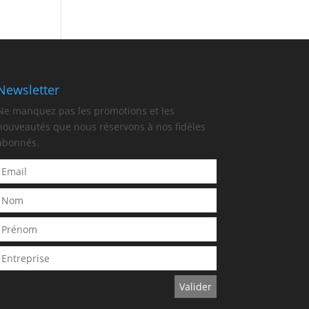
Newsletter
Ne manquez pas les promotions et les
nouveautés que nous réservons à nos fidèles
abonnés.