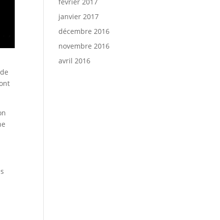
février 2017
janvier 2017
décembre 2016
novembre 2016
avril 2016
 de
 ont
on
ne
es