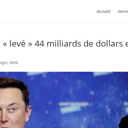
Accueil
Servi
levé » 44 milliards de dollars 
ogie
,
Web