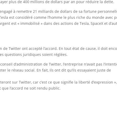
ayer plus de 400 millions de dollars par an pour réduire la dette.
engagé à remettre 21 milliards de dollars de sa fortune personnell
de Tesla est considéré comme l’homme le plus riche du monde avec p
 argent est « immobilisé » dans des actions de Tesla, SpaceX et d’au
 de Twitter ont accepté l’accord. En tout état de cause, il doit enc
es questions juridiques soient réglées.
seil d’administration de Twitter, l’entreprise n’avait pas l’intent
 le réseau social. En fait, ils ont dit qu’ils essayaient juste de
ront sur Twitter, car c’est ce que signifie la liberté d’expression »,
t que l’accord ne soit rendu public.