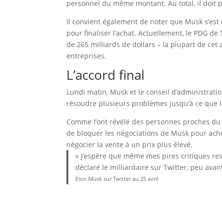
personnel du même montant. Au total, il doit p
Il convient également de noter que Musk s’est 
pour finaliser l’achat. Actuellement, le PDG 
de 265 milliards de dollars – la plupart de cet
entreprises.
L’accord final
Lundi matin, Musk et le conseil d’administration
résoudre plusieurs problèmes jusqu’à ce que l
Comme l’ont révélé des personnes proches du con
de bloquer les négociations de Musk pour acheter
négocier la vente à un prix plus élevé.
« J’espère que même mes pires critiques reste
déclaré le milliardaire sur Twitter, peu avan
Elon Musk sur Twitter au 25 avril