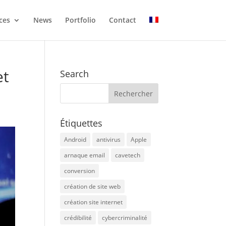
ces
News
Portfolio
Contact
et
Search
Étiquettes
Android
antivirus
Apple
arnaque email
cavetech
conversion
création de site web
création site internet
crédibilité
cybercriminalité