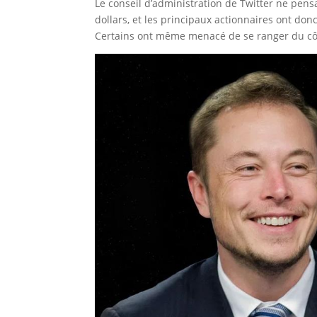
Le conseil d’administration de Twitter ne pensa
dollars, et les principaux actionnaires ont don
Certains ont même menacé de se ranger du côté 