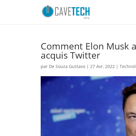
Comment Elon Musk a « 
acquis Twitter
par
De Souza Gustavo
|
27 Avr, 2022
|
Technol