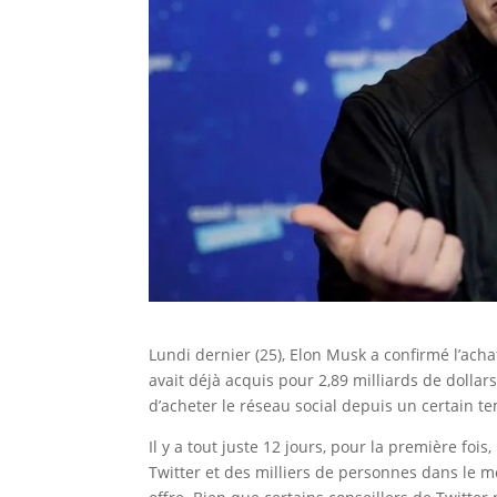
Lundi dernier (25), Elon Musk a confirmé l’achat
avait déjà acquis pour 2,89 milliards de dollar
d’acheter le réseau social depuis un certain t
Il y a tout juste 12 jours, pour la première foi
Twitter et des milliers de personnes dans le mo