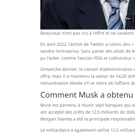
Beaucoup n’ont pas cru à l’offre et ne savaient
En avril 2022, l’action de Twitter a connu des 
vendre l’entreprise. Sans parler des alliés de 
pu l’aider, comme l’ancien PDG et codirecteur 
Dimanche dernier, le conseil d’administration 
offre, mais il a maintenu la valeur de 54,20 do
rémunération élevée s’il se retire de l’affaire 
Comment Musk a obtenu de
Musk est parvenu à réunir sept banques qui ont
ont accepté des prêts de 12,5 milliards de dolla
Morgan Stanley a été la principale responsa
Le milliardaire a également utilisé 12,5 millia