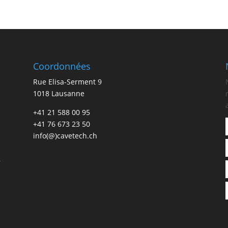
Coordonnées
Rue Elisa-Serment 9
1018 Lausanne
+41 21 588 00 95
+41 76 673 23 50
info(@)cavetech.ch
,