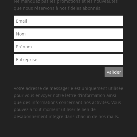
Ne manquez pas les promotions et les nouveautés
que nous réservons à nos fidèles abonnés.
Votre adresse de messagerie est uniquement utilisée
pour vous envoyer notre lettre d'information ainsi
que des informations concernant nos activités. Vous
pouvez à tout moment utiliser le lien de
désabonnement intégré dans chacun de nos mails.