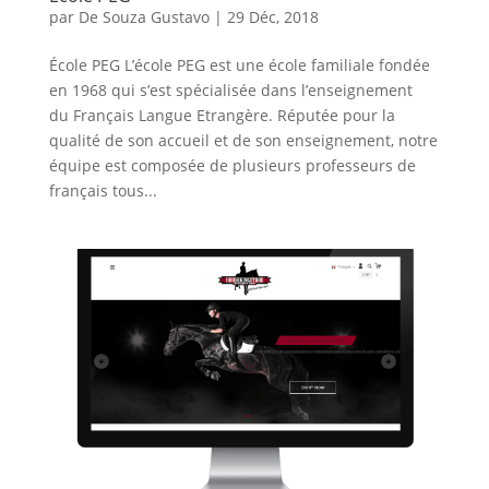
par
De Souza Gustavo
|
29 Déc, 2018
École PEG L’école PEG est une école familiale fondée
en 1968 qui s’est spécialisée dans l’enseignement
du Français Langue Etrangère. Réputée pour la
qualité de son accueil et de son enseignement, notre
équipe est composée de plusieurs professeurs de
français tous...