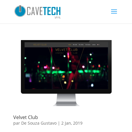
Velvet Club
par
De Souza Gustavo
|
2 Jan, 2019