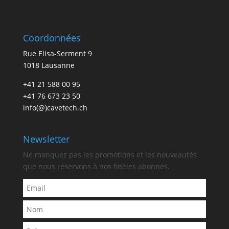
Coordonnées
Rue Elisa-Serment 9
1018 Lausanne
+41 21 588 00 95
+41 76 673 23 50
info(@)cavetech.ch
Newsletter
Ne manquez pas les promotions et les nouveautés
que nous réservons à nos fidèles abonnés.